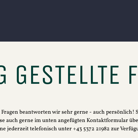
G GESTELLTE 
e Fragen beantworten wir sehr gerne - auch persönlich! S
ese auch gerne im unten angefügten Kontaktformular über
ne jederzeit telefonisch unter +43 5372 21982 zur Verfüg