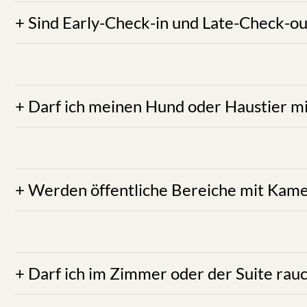
ANTWORT:
Nach Verfügbarkeit und gegen Aufpreis 
Ansonsten ist es selbst
ANTWORT:
Aus hygienischen Gründen sind Hunde
18,
ANTWORT:
Teilweise werden öffentliche Bere