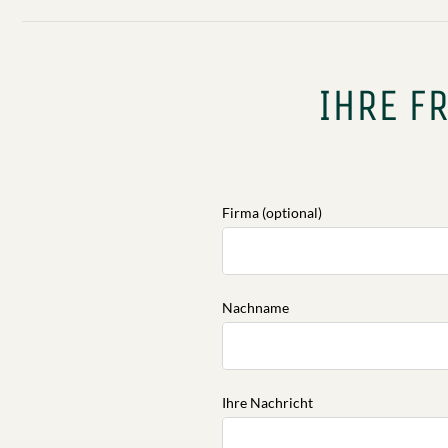
ANTWORT:
Ja, wir verfügen im Hotel Platzhi
IHRE F