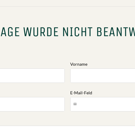
rsch über eine barrierefreie Suite in der Kategorie EXE
Informationen finden Sie
hier...
RAGE WURDE NICHT BEANT