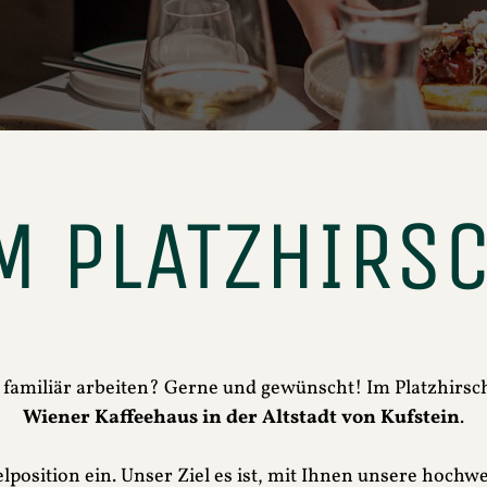
M PLATZHIRS
h familiär arbeiten? Gerne und gewünscht! Im Platzhirsch
Wiener Kaffeehaus in der Altstadt von Kufstein
.
osition ein. Unser Ziel es ist, mit Ihnen unsere hochwe