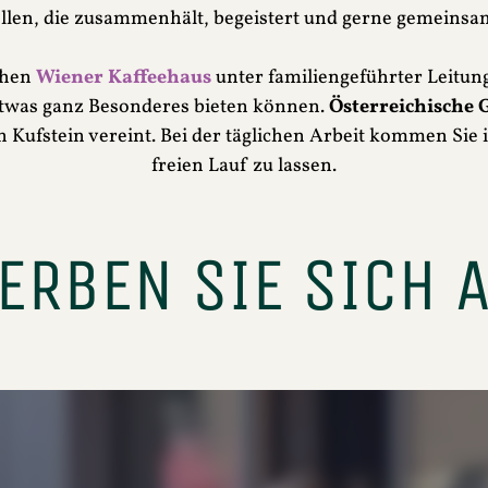
en, die zusammenhält, begeistert und gerne gemeinsam
chen
Wiener Kaffeehaus
unter familiengeführter Leitung
etwas ganz Besonderes bieten können.
Österreichische 
 Kufstein vereint. Bei der täglichen Arbeit kommen Sie 
freien Lauf zu lassen.
RBEN SIE SICH A