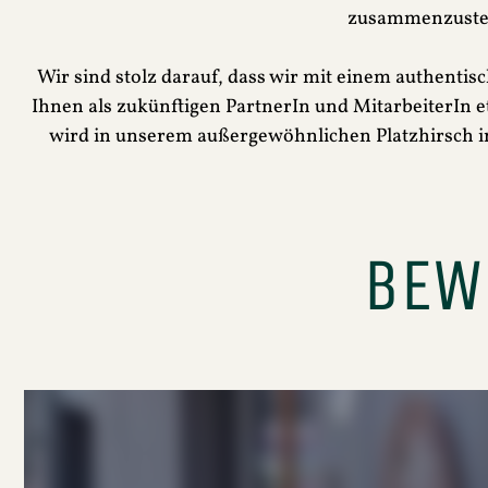
zusammenzustell
Wir sind stolz darauf, dass wir mit einem authentis
Ihnen als zukünftigen PartnerIn und MitarbeiterIn 
wird in unserem außergewöhnlichen Platzhirsch in
BEWE